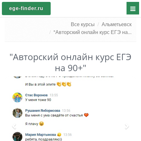
Пока
ege-finder.ru
мен
Все курсы
Альметьевск
"Авторский онлайн курс ЕГЭ на...
"Авторский онлайн курс ЕГЭ
на 90+"