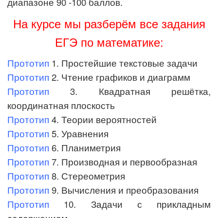
диапазоне 90 -100 баллов.
На курсе мы разберём все задания
ЕГЭ по математике:
Прототип
1. Простейшие текстовые задачи
Прототип
2. Чтение графиков и диаграмм
Прототип
3. Квадратная решётка,
координатная плоскость
Прототип
4. Теории вероятностей
Прототип
5. Уравнения
Прототип
6. Планиметрия
Прототип
7. Производная и первообразная
Прототип
8. Стереометрия
Прототип
9. Вычисления и преобразования
Прототип
10. Задачи с прикладным
содержанием