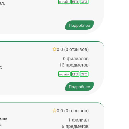
онлайн
ЕГЭ
ОГЭ
ел.
Подробнее
0.0
(0 отзывов)
0 филиалов
13 предметов
с
онлайн
ЕГЭ
ОГЭ
Подробнее
0.0
(0 отзывов)
наши
1 филиал
а
9 предметов