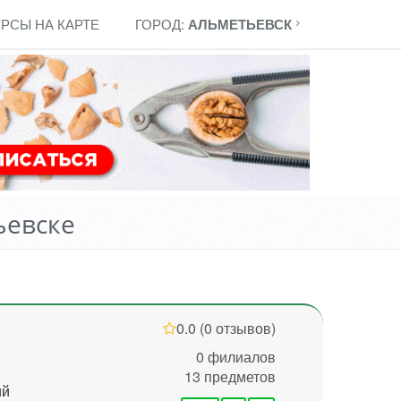
УРСЫ НА КАРТЕ
ГОРОД:
АЛЬМЕТЬЕВСК
ьевске
0.0
(0 отзывов)
0 филиалов
13 предметов
ий