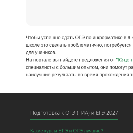
Чтобы успешно сдать ОГЭ по информатике в 9 к
школе это сделать проблематично, потребуетс
для учеников.
На портале вы найдете предложения от
"iQ-це
специалисты с большим опытом, они помогут ра
наилучшие результаты во время прохождения т
Подготовка к ОГЭ (ГИА) и ЕГЭ 2027
Какие курсы ЕГЭ и ОГЭ лучшие?