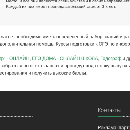
место, и все они являются специалистами в своих направления
Каждый их них имеет преподавательский стаж от 3-х лет.
лассе, необходимо иметь определенный набор знаний и раз
я дополнительная помощь. Курсы подготовки к ОГЭ по инфо
нтр" - ОНЛАЙН
,
ЕГЭ ДОМА - ОНЛАЙН ШКОЛА
,
Годограф
и д
зобраться во всех нюансах и проведут подготовку выпуск
естирования и получить высокие баллы.
Контакты
Реклама, парт