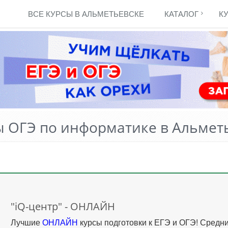
ВСЕ КУРСЫ В АЛЬМЕТЬЕВСКЕ
КАТАЛОГ
К
ы ОГЭ по информатике в Альмет
"iQ-центр" - ОНЛАЙН
Лучшие
ОНЛАЙН
курсы подготовки к ЕГЭ и ОГЭ! Средн