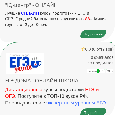
"iQ-центр" - ОНЛАЙН
Лучшие
ОНЛАЙН
курсы подготовки к ЕГЭ и
ОГЭ! Средний балл наших выпускников -
88
+. Мини-
группы от 2 до 10 чел.
Подробнее
0.0
(0 отзывов)
0 филиалов
13 предметов
онлайн
ЕГЭ
ОГЭ
ЕГЭ ДОМА - ОНЛАЙН ШКОЛА
Дистанционные
курсы подготовки
ЕГЭ и
ОГЭ
. Поступите в ТОП-10 вузов РФ.
Преподаватели с
экспертным уровнем ЕГЭ
.
Подробнее