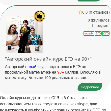
0.0
(0 отзывов)
0 филиалов
1 предмет
онлайн
ЕГЭ
ОГЭ
"Авторский онлайн курс ЕГЭ на 90+"
Авторский
онлайн
курс подготовки к ЕГЭ по
профильной математике на
90+
баллов. Влюбляю в
математику. Больше 100 реальных отзывов.
Подробнее
Онлайн курсы подготовки к ОГЭ в 8-9 классах с
использованием таких средств связи, как skype, дают
возможность в комфортных условиях готовится к ОГЭ по