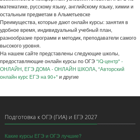
математике, русскому языку, английскому языку, химии и
остальным предметам в Альметьевске
Преимущества, которые дают онлайн курсы: занятия в
удобное время, индивидуальный учебный план,
разнообразие программ и методик, преподаватели самого
высокого уровня.
На нашем сайте представлены следующие школы,
предоставляющие онлайн курсы по ОГЭ
"iQ-центр" -
ОНЛАЙН
,
ЕГЭ ДОМА - ОНЛАЙН ШКОЛА
,
"Авторский
онлайн курс ЕГЭ на 90+"
и другие
Подготовка к ОГЭ (ГИА) и ЕГЭ 2027
Какие курсы ЕГЭ и ОГЭ лучшие?